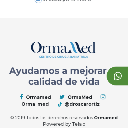
Ayudamos a mejorar tu
calidad de vida
Ormamed
OrmaMed
Orma_med
@droscarortiz
© 2019 Todos los derechos reservados
Ormamed
Powered by Telaio