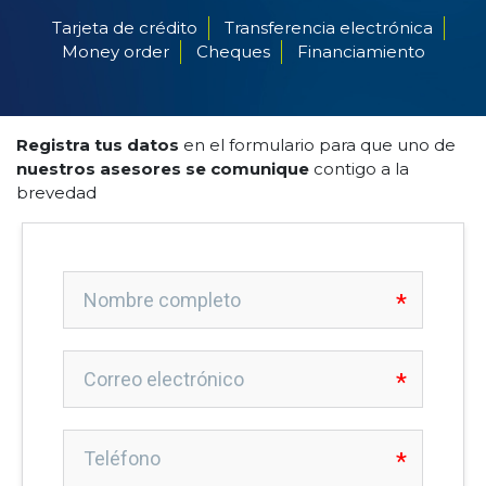
Tarjeta de crédito
Transferencia electrónica
Money order
Cheques
Financiamiento
Registra tus datos
en el formulario para que uno de
nuestros asesores se comunique
contigo a la
brevedad