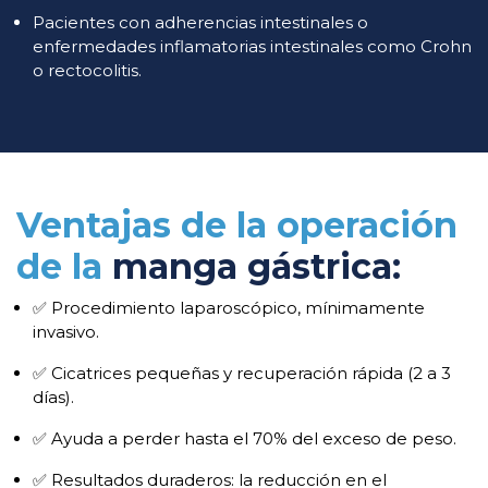
Pacientes con adherencias intestinales o
enfermedades inflamatorias intestinales como Crohn
o rectocolitis.
Ventajas de la operación
de la
manga gástrica:
✅ Procedimiento laparoscópico, mínimamente
invasivo.
✅ Cicatrices pequeñas y recuperación rápida (2 a 3
días).
✅ Ayuda a perder hasta el 70% del exceso de peso.
✅ Resultados duraderos: la reducción en el