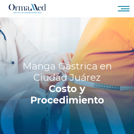
Manga Gástrica en
Ciudad Juárez
Costo y
Procedimiento