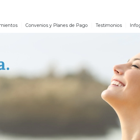
amientos
Convenios y Planes de Pago
Testimonios
Infog