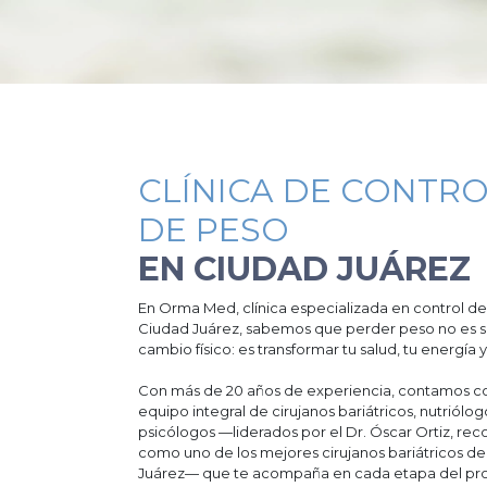
CLÍNICA DE CONTR
DE PESO
EN CIUDAD JUÁREZ
En Orma Med, clínica especializada en control d
Ciudad Juárez, sabemos que perder peso no es s
cambio físico: es transformar tu salud, tu energía y
Con más de 20 años de experiencia, contamos c
equipo integral de cirujanos bariátricos, nutriólog
psicólogos —liderados por el Dr. Óscar Ortiz, re
como uno de los mejores cirujanos bariátricos d
Juárez— que te acompaña en cada etapa del pr