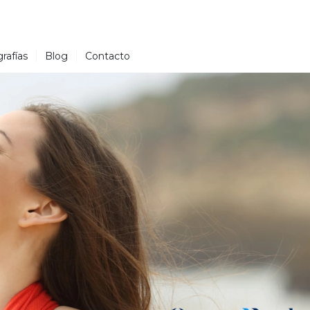
ESPAÑOL
rafías
Blog
Contacto