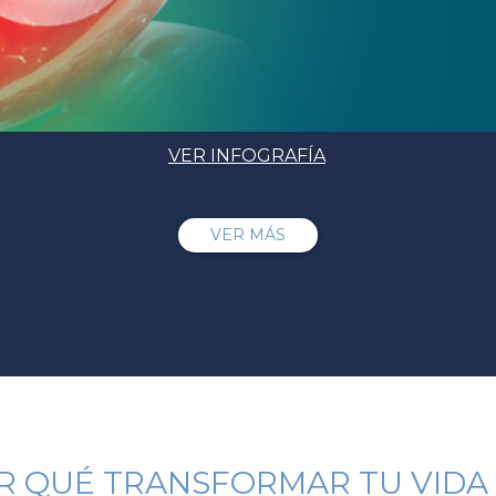
VER INFOGRAFÍA
VER MÁS
R QUÉ TRANSFORMAR TU VIDA