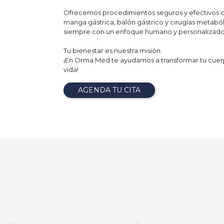
Ofrecemos procedimientos seguros y efectivos
manga gástrica, balón gástrico y cirugías metaból
siempre con un enfoque humano y personalizado
Tu bienestar es nuestra misión.
¡En Orma Med te ayudamos a transformar tu cuer
vida!
AGENDA TU CITA