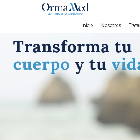
Inicio
Nosotros
Trat