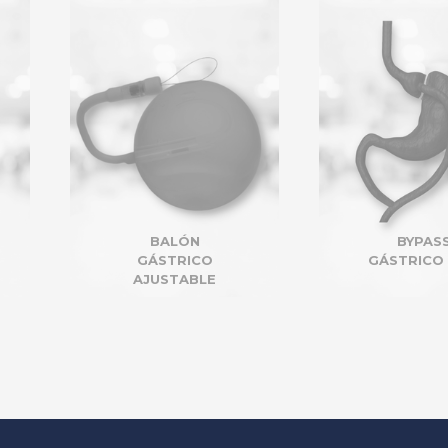
BYPASS
CORSE
GÁSTRICO EN Y
GÁSTRI