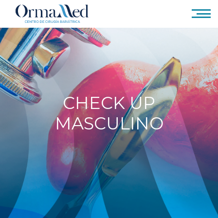
CHECK UP
MASCULINO