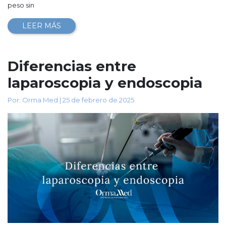
peso sin
LEER MÁS
Diferencias entre
laparoscopia y endoscopia
Por: Orma Med | 25 de febrero de 2025