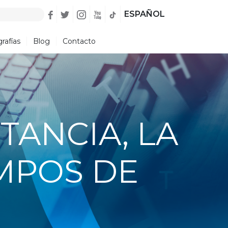
ESPAÑOL
rafías
Blog
Contacto
TANCIA, LA
EMPOS DE