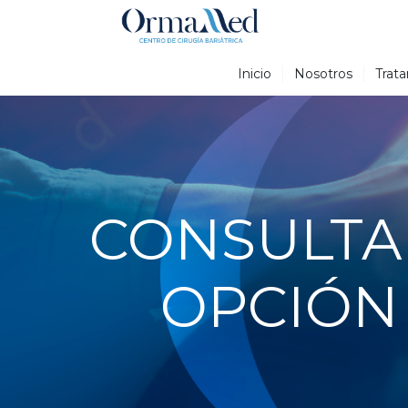
Inicio
Nosotros
Trat
CONSULTA 
OPCIÓN 