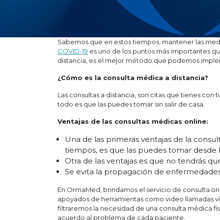
Sabemos que en estos tiempos, mantener las medid
COVID-19
es uno de los puntos más importantes qu
distancia, es el mejor método que podemos imple
¿Cómo es la consulta médica a distancia?
Las consultas a distancia, son citas que tienes con
todo es que las puedes tomar sin salir de casa.
Ventajas de las consultas médicas online:
Una de las primeras ventajas de la consu
tiempos, es que las puedes tomar desde la
Otra de las ventajas es que no tendrás q
Se evita la propagación de enfermedades
En OrmaMed, brindamos el servicio de consulta onl
apoyados de herramientas como video llamadas ví
filtraremos la necesidad de una consulta médica fís
acuerdo al problema de cada paciente.