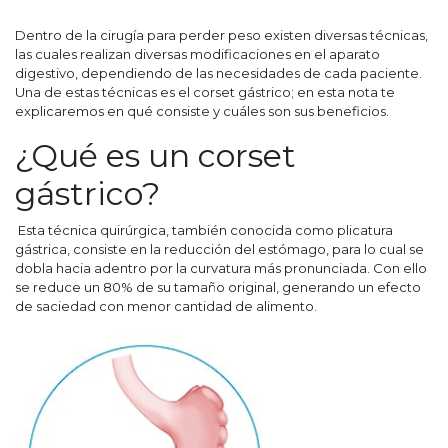
Dentro de la cirugía para perder peso existen diversas técnicas,
las cuales realizan diversas modificaciones en el aparato
digestivo, dependiendo de las necesidades de cada paciente.
Una de estas técnicas es el corset gástrico; en esta nota te
explicaremos en qué consiste y cuáles son sus beneficios.
¿Qué es un corset
gástrico?
Esta técnica quirúrgica, también conocida como plicatura
gástrica, consiste en la reducción del estómago, para lo cual se
dobla hacia adentro por la curvatura más pronunciada. Con ello
se reduce un 80% de su tamaño original, generando un efecto
de saciedad con menor cantidad de alimento.