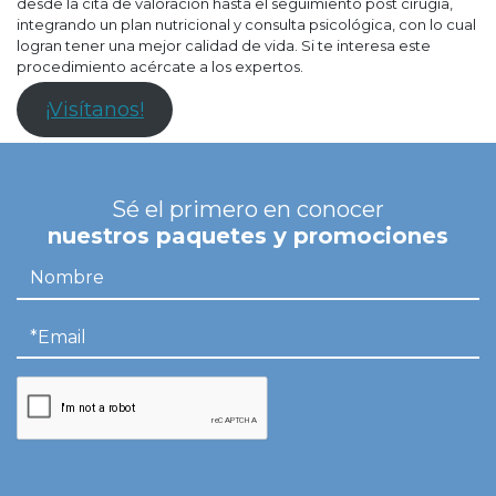
desde la cita de valoración hasta el seguimiento post cirugía,
integrando un plan nutricional y consulta psicológica, con lo cual
logran tener una mejor calidad de vida. Si te interesa este
procedimiento acércate a los expertos.
¡Visítanos!
Sé el primero en conocer
nuestros paquetes y promociones