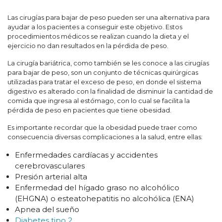
Las cirugías para bajar de peso pueden ser una alternativa para
ayudar a los pacientes a conseguir este objetivo. Estos
procedimientos médicos se realizan cuando la dieta y el
ejercicio no dan resultados en la pérdida de peso.
La cirugía bariátrica, como también se les conoce a las cirugías
para bajar de peso, son un conjunto de técnicas quirúrgicas
utilizadas para tratar el exceso de peso, en donde el sistema
digestivo es alterado con la finalidad de disminuir la cantidad de
comida que ingresa al estómago, con lo cual se facilita la
pérdida de peso en pacientes que tiene obesidad.
Es importante recordar que la obesidad puede traer como
consecuencia diversas complicaciones a la salud, entre ellas:
Enfermedades cardíacas y accidentes
cerebrovasculares
Presión arterial alta
Enfermedad del hígado graso no alcohólico
(EHGNA) o esteatohepatitis no alcohólica (ENA)
Apnea del sueño
Diabetes tipo 2