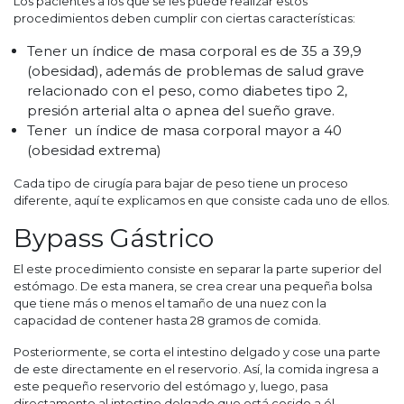
Los pacientes a los que se les puede realizar estos
procedimientos deben cumplir con ciertas características:
Tener un índice de masa corporal es de 35 a 39,9
(obesidad), además de problemas de salud grave
relacionado con el peso, como diabetes tipo 2,
presión arterial alta o apnea del sueño grave.
Tener un índice de masa corporal mayor a 40
(obesidad extrema)
Cada tipo de cirugía para bajar de peso tiene un proceso
diferente, aquí te explicamos en que consiste cada uno de ellos.
Bypass Gástrico
El este procedimiento consiste en separar la parte superior del
estómago. De esta manera, se crea crear una pequeña bolsa
que tiene más o menos el tamaño de una nuez con la
capacidad de contener hasta 28 gramos de comida.
Posteriormente, se corta el intestino delgado y cose una parte
de este directamente en el reservorio. Así, la comida ingresa a
este pequeño reservorio del estómago y, luego, pasa
directamente al intestino delgado que está cosido a él.