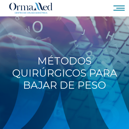
MÉTODOS
QUIRÚRGICOS PARA
BAJAR DE PESO